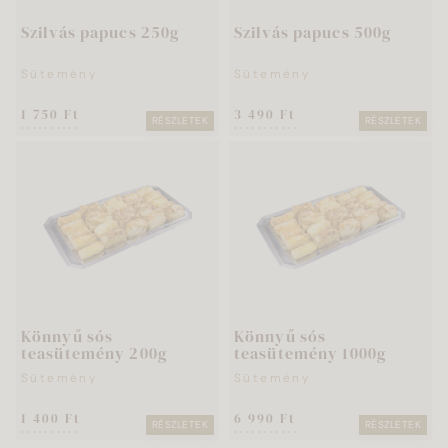
Szilvás papucs 250g
Szilvás papucs 500g
Sütemény
Sütemény
1 750 Ft
3 490 Ft
RÉSZLETEK
RÉSZLETEK
Könnyű sós
Könnyű sós
teasütemény 200g
teasütemény 1000g
Sütemény
Sütemény
1 400 Ft
6 990 Ft
RÉSZLETEK
RÉSZLETEK