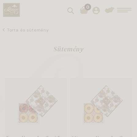
0
Keresés
Toggl
Torta és sütemény
Sütemény