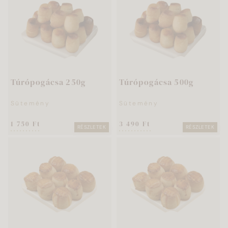
Túrópogácsa 250g
Túrópogácsa 500g
Sütemény
Sütemény
1 750 Ft
3 490 Ft
RÉSZLETEK
RÉSZLETEK