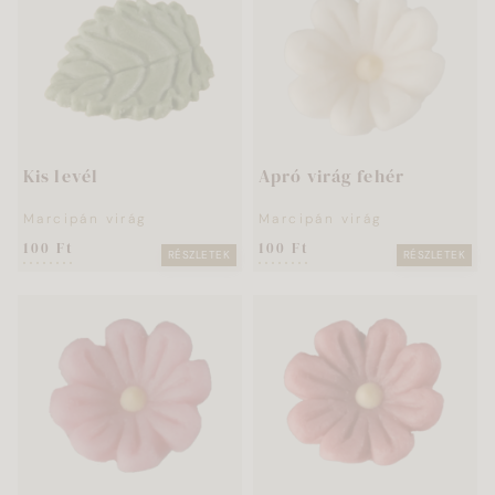
Kis levél
Apró virág fehér
Marcipán virág
Marcipán virág
100 Ft
100 Ft
RÉSZLETEK
RÉSZLETEK