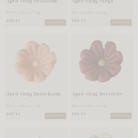
Apró virág rózsaszín
Apró virág sárga
Marcipán virág
Marcipán virág
100 Ft
100 Ft
RÉSZLETEK
RÉSZLETEK
Apró virág barackszín
Apró virág borvörös
Marcipán virág
Marcipán virág
100 Ft
100 Ft
RÉSZLETEK
RÉSZLETEK