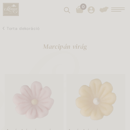
0
Keresés
Toggl
Torta dekoráció
Marcipán virág