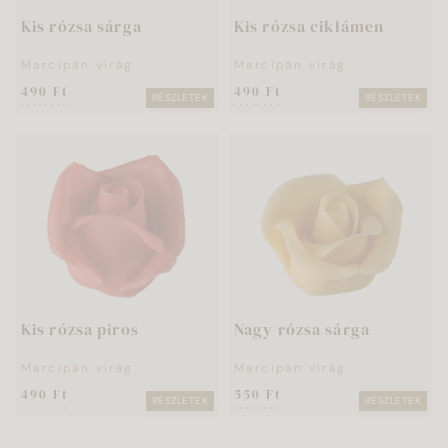
Kis rózsa sárga
Kis rózsa ciklámen
Marcipán virág
Marcipán virág
490 Ft
490 Ft
RÉSZLETEK
RÉSZLETEK
Kis rózsa piros
Nagy rózsa sárga
Marcipán virág
Marcipán virág
490 Ft
550 Ft
RÉSZLETEK
RÉSZLETEK