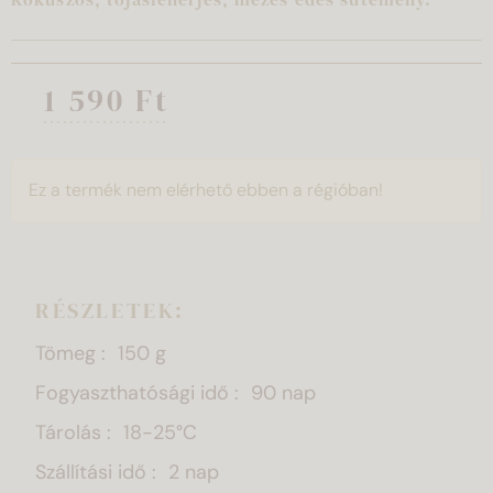
1 590 Ft
Ez a termék nem elérhető ebben a régióban!
RÉSZLETEK:
Tömeg
150 g
Fogyaszthatósági idő
90 nap
Tárolás
18-25°C
Szállítási idő
2 nap