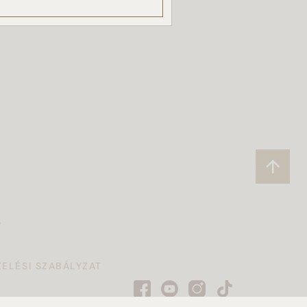
P
ELÉSI SZABÁLYZAT