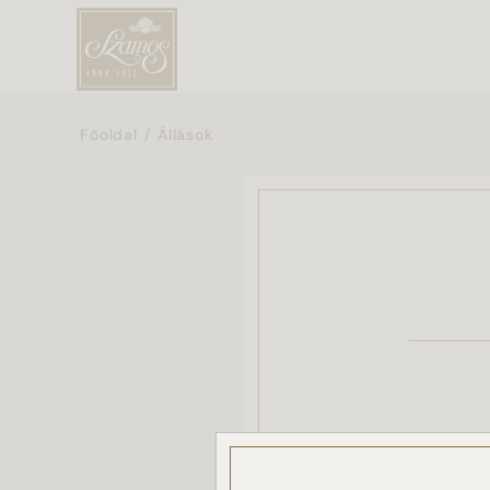
Főoldal
Állások
Karbant