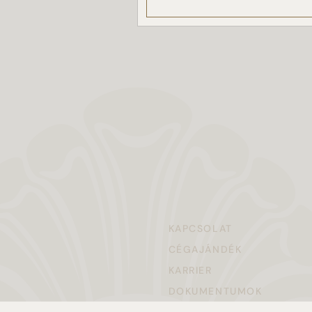
KAPCSOLAT
CÉGAJÁNDÉK
KARRIER
DOKUMENTUMOK