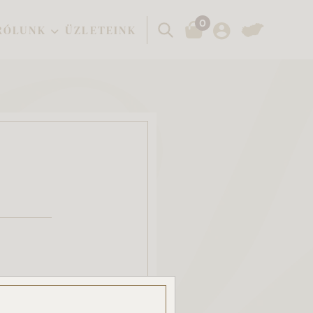
0
Keresés
RÓLUNK
ÜZLETEINK