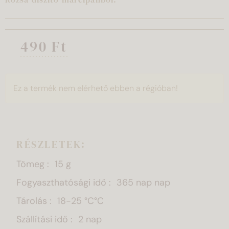
490 Ft
Ez a termék nem elérhető ebben a régióban!
RÉSZLETEK:
Tömeg
15 g
Fogyaszthatósági idő
365 nap nap
Tárolás
18-25 °C°C
Szállítási idő
2 nap