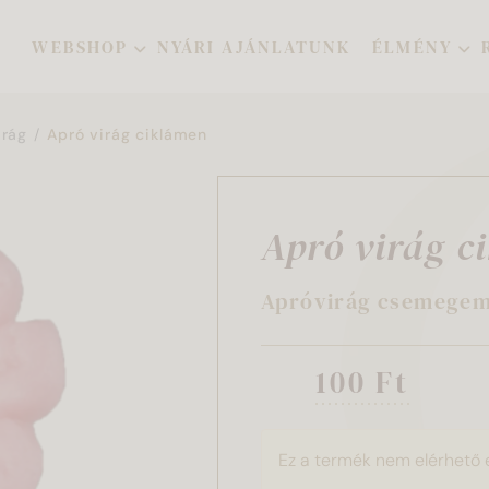
WEBSHOP
NYÁRI AJÁNLATUNK
ÉLMÉNY
irág
Apró virág ciklámen
Apró virág c
Apróvirág csemegem
100 Ft
Ez a termék nem elérhető 