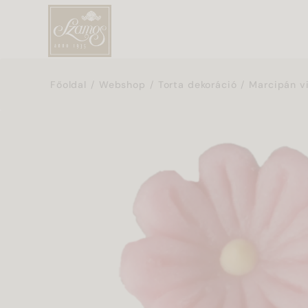
Főoldal
Webshop
Torta dekoráció
Marcipán v