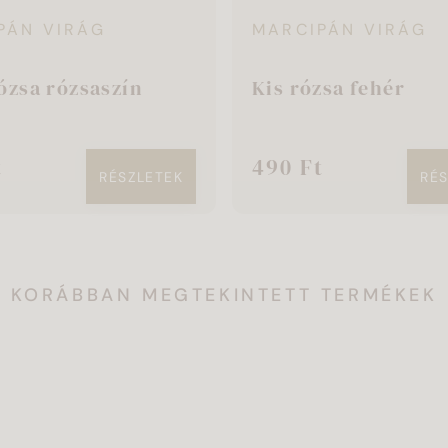
PÁN VIRÁG
MARCIPÁN VIRÁG
ózsa rózsaszín
Kis rózsa fehér
t
490 Ft
RÉSZLETEK
RÉ
KORÁBBAN MEGTEKINTETT TERMÉKEK