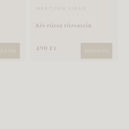
MARCIPÁN VIRÁG
Kis rózsa rózsaszín
490 Ft
SZLETEK
RÉSZLETEK