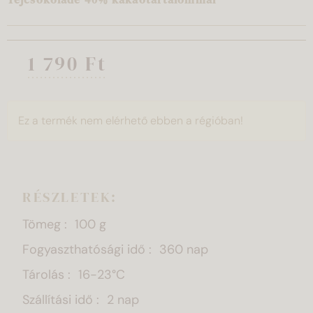
1 790 Ft
Ez a termék nem elérhető ebben a régióban!
RÉSZLETEK:
Tömeg
100 g
Fogyaszthatósági idő
360 nap
Tárolás
16-23°C
Szállítási idő
2 nap