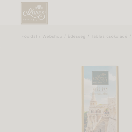
Főoldal
Webshop
Édesség
Táblás csokoládé