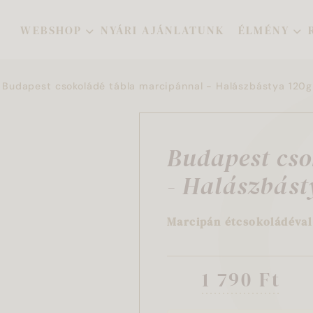
WEBSHOP
NYÁRI AJÁNLATUNK
ÉLMÉNY
Budapest csokoládé tábla marcipánnal - Halászbástya 120g
Budapest cso
- Halászbást
Marcipán étcsokoládéval
1 790 Ft