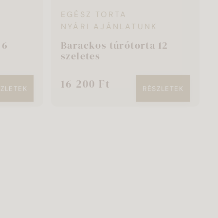
EGÉSZ TORTA
K
NYÁRI AJÁNLATUNK
 6
Barackos túrótorta 12
szeletes
16 200 Ft
SZLETEK
RÉSZLETEK