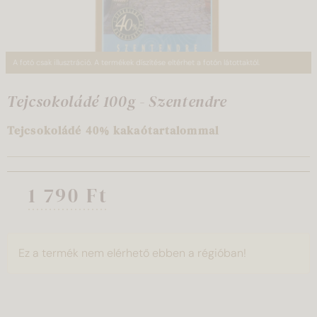
A fotó csak illusztráció. A termékek díszítése eltérhet a fotón látottaktól.
Tejcsokoládé 100g - Szentendre
Tejcsokoládé 40% kakaótartalommal
1 790 Ft
Ez a termék nem elérhető ebben a régióban!