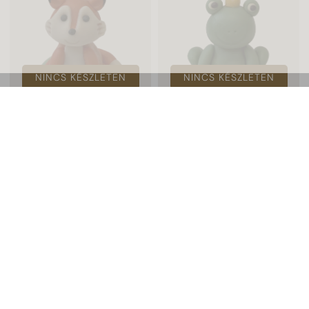
NINCS KÉSZLETEN
NINCS KÉSZLETEN
Róka 60g
Béka 60g
1 990 Ft
1 990 Ft
i
i
NINCS KÉSZLETEN
NINCS KÉSZLETEN