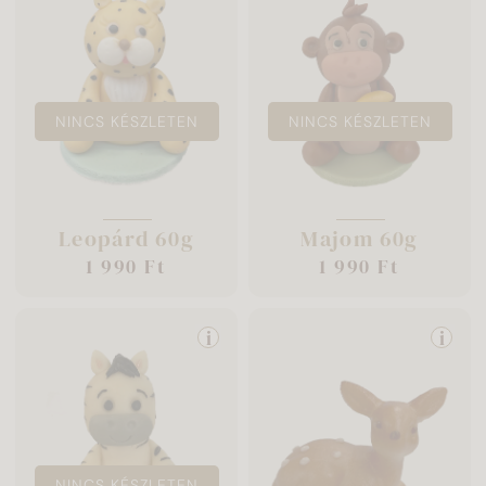
NINCS KÉSZLETEN
NINCS KÉSZLETEN
Leopárd 60g
Majom 60g
1 990 Ft
1 990 Ft
i
i
NINCS KÉSZLETEN