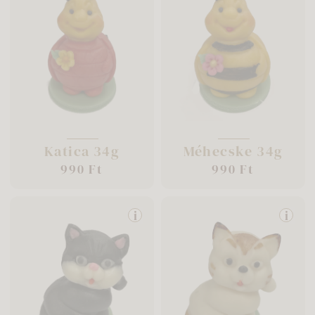
Katica 34g
Méhecske 34g
990 Ft
990 Ft
i
i