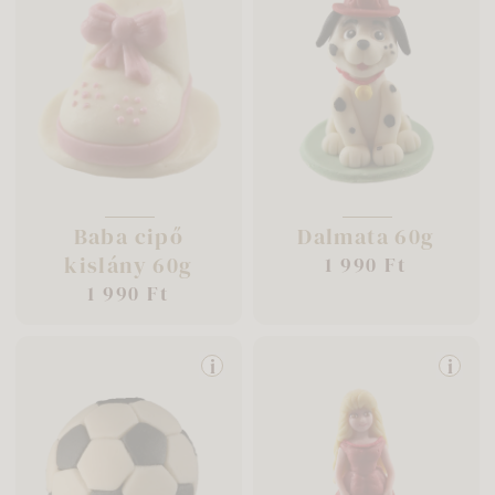
Baba cipő
Dalmata 60g
kislány 60g
1 990 Ft
1 990 Ft
i
i