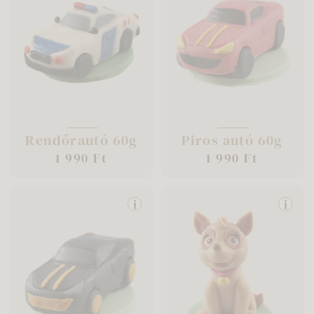
Rendőrautó 60g
Piros autó 60g
1 990 Ft
1 990 Ft
i
i