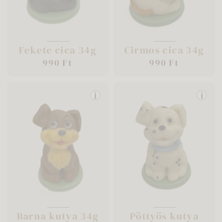
Fekete cica 34g
Cirmos cica 34g
990 Ft
990 Ft
i
i
Barna kutya 34g
Pöttyös kutya