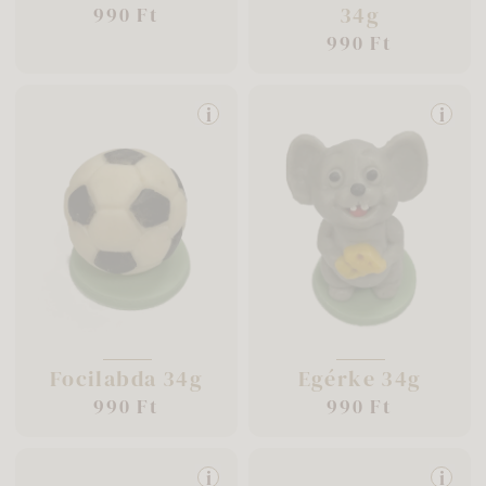
34g
990 Ft
990 Ft
i
i
Focilabda 34g
Egérke 34g
990 Ft
990 Ft
i
i