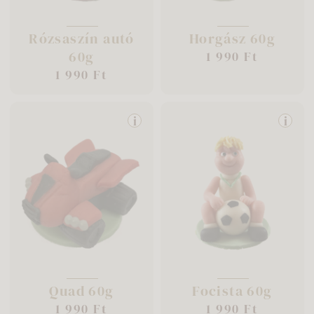
Rózsaszín autó
Horgász 60g
60g
1 990 Ft
1 990 Ft
i
i
Quad 60g
Focista 60g
1 990 Ft
1 990 Ft