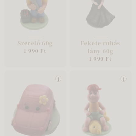
Szerelő 60g
Fekete ruhás
lány 60g
1 990 Ft
1 990 Ft
i
i