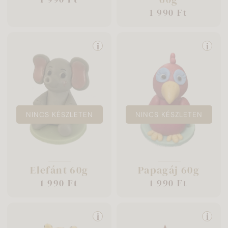
1 990 Ft
i
i
NINCS KÉSZLETEN
NINCS KÉSZLETEN
Elefánt 60g
Papagáj 60g
1 990 Ft
1 990 Ft
i
i