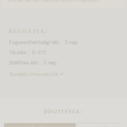
Ez a termék nem elérhető ebben a régióban!
RÉSZLETEK:
Fogyaszthatósági idő
2 nap
Tárolás
0-5°C
Szállítási idő
2 nap
További információk
DÍSZÍTÉSEK: