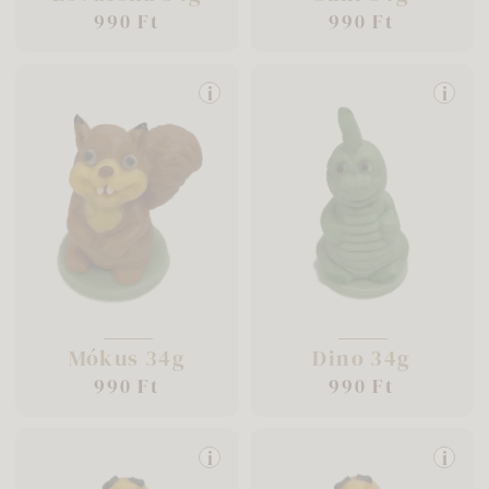
990 Ft
990 Ft
i
i
Mókus 34g
Dino 34g
990 Ft
990 Ft
i
i