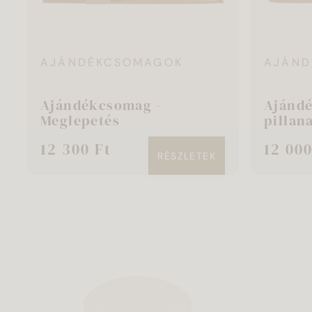
AJÁNDÉKCSOMAGOK
AJÁND
Ajándékcsomag -
Ajánd
Meglepetés
pillan
12 300 Ft
12 000
RÉSZLETEK