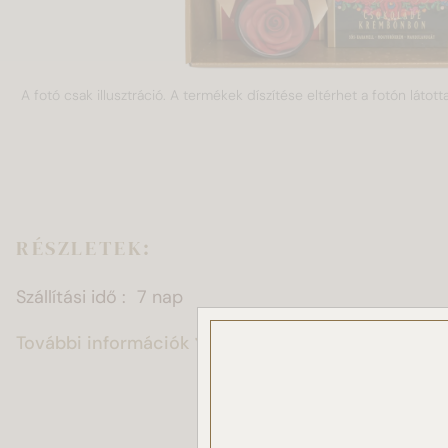
A fotó csak illusztráció. A termékek díszítése eltérhet a fotón látotta
RÉSZLETEK:
Szállítási idő
7 nap
További információk
Ez a
Sütike