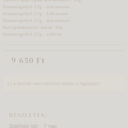
Szamosgolyó 27g - narancsos
Szamosgolyó 27g - kókuszos
Szamosgolyó 27g - narancsos
Sarcipánkenyér natúr 40g
Szamosgolyó 27g - szilvás
9 650 Ft
Ez a termék nem elérhető ebben a régióban!
RÉSZLETEK:
Szállítási idő
7 nap