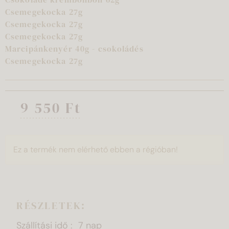
Csemegekocka 27g
Csemegekocka 27g
Csemegekocka 27g
Marcipánkenyér 40g - csokoládés
Csemegekocka 27g
9 550 Ft
Ez a termék nem elérhető ebben a régióban!
RÉSZLETEK:
Szállítási idő
7 nap