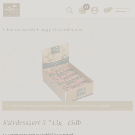
0
Keresés
Toggl
Kis desszertek nagy kiszerelésben
A fotó csak illusztráció. A termékek díszítése eltérhet a fotón látottaktól.
Szívdesszert 3 * 13g - 15db