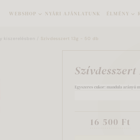
WEBSHOP
NYÁRI AJÁNLATUNK
ÉLMÉNY
y kiszerelésben
Szívdesszert 13g - 50 db
Szívdesszert 
Egyszeres cukor: mandula arányú ma
16 500 Ft