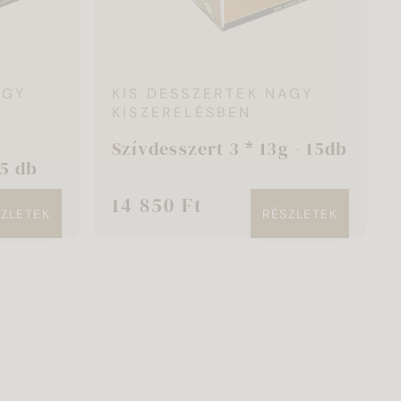
AGY
KIS DESSZERTEK NAGY
KISZERELÉSBEN
Szívdesszert 3 * 13g - 15db
45 db
14 850 Ft
SZLETEK
RÉSZLETEK