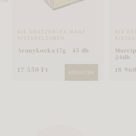
KIS DESSZERTEK NAGY
KIS D
KISZERELÉSBEN
KISZE
Aranykocka 17g - 45 db
Marcip
24db
17 550 Ft
18 960
RÉSZLETEK