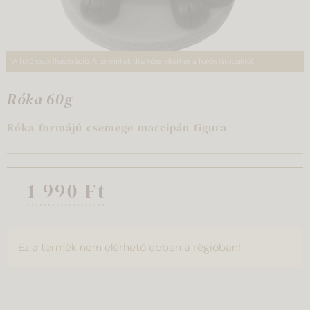
A fotó csak illusztráció. A termékek díszítése eltérhet a fotón látottaktól.
Róka 60g
Róka formájú csemege marcipán figura
1 990 Ft
Ez a termék nem elérhető ebben a régióban!