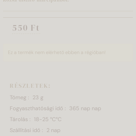
550 Ft
Ez a termék nem elérhető ebben a régióban!
RÉSZLETEK:
Tömeg
23 g
Fogyaszthatósági idő
365 nap nap
Tárolás
18-25 °C°C
Szállítási idő
2 nap