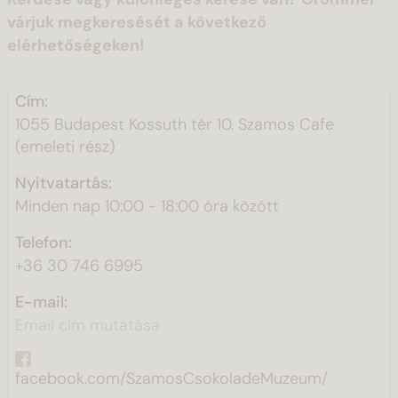
várjuk megkeresését a következő
elérhetőségeken!
Cím:
1055 Budapest Kossuth tér 10. Szamos Cafe
(emeleti rész)
Nyitvatartás:
Minden nap 10:00 - 18:00 óra között
Telefon:
+36 30 746 6995
E-mail:
Email cím mutatása
facebook.com/SzamosCsokoladeMuzeum/