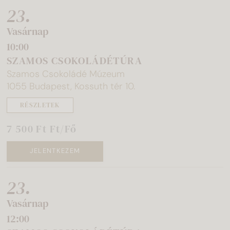
23.
Vasárnap
10:00
SZAMOS CSOKOLÁDÉTÚRA
Szamos Csokoládé Múzeum
1055 Budapest, Kossuth tér 10.
RÉSZLETEK
7 500 Ft Ft/Fő
JELENTKEZEM
23.
Vasárnap
12:00