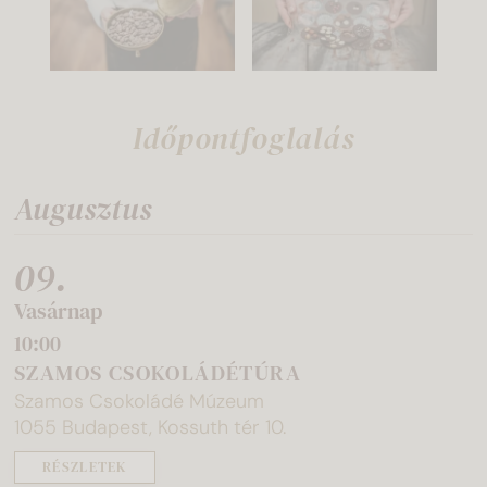
Időpontfoglalás
Augusztus
09.
Vasárnap
10:00
SZAMOS CSOKOLÁDÉTÚRA
Szamos Csokoládé Múzeum
1055 Budapest, Kossuth tér 10.
RÉSZLETEK