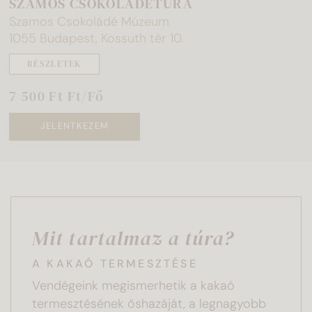
SZAMOS CSOKOLÁDÉTÚRA
Szamos Csokoládé Múzeum
1055 Budapest, Kossuth tér 10.
RÉSZLETEK
7 500 Ft Ft/Fő
JELENTKEZEM
Mit tartalmaz a túra?
A KAKAÓ TERMESZTÉSE
Vendégeink megismerhetik a kakaó
termesztésének őshazáját, a legnagyobb