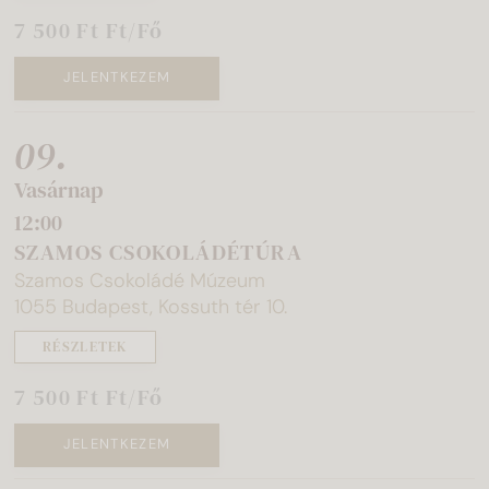
7 500 Ft Ft/Fő
JELENTKEZEM
09.
Vasárnap
12:00
SZAMOS CSOKOLÁDÉTÚRA
Szamos Csokoládé Múzeum
1055 Budapest, Kossuth tér 10.
RÉSZLETEK
7 500 Ft Ft/Fő
JELENTKEZEM