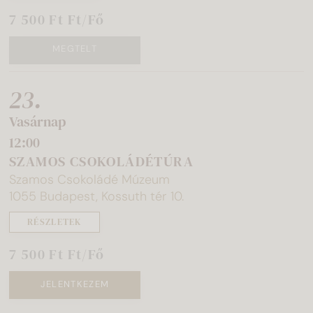
7 500 Ft Ft/Fő
MEGTELT
23.
Vasárnap
12:00
SZAMOS CSOKOLÁDÉTÚRA
Szamos Csokoládé Múzeum
1055 Budapest, Kossuth tér 10.
RÉSZLETEK
7 500 Ft Ft/Fő
JELENTKEZEM