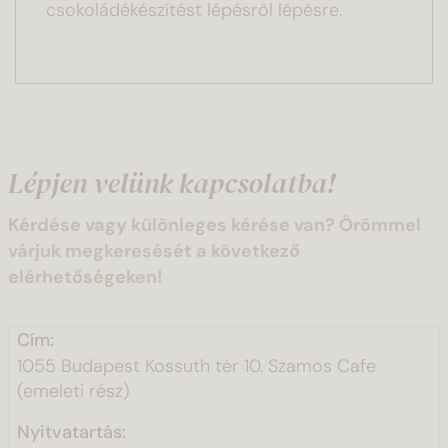
csokoládékészítést lépésről lépésre.
Lépjen velünk kapcsolatba!
Kérdése vagy különleges kérése van? Örömmel
várjuk megkeresését a következő
elérhetőségeken!
Cím:
1055 Budapest Kossuth tér 10. Szamos Cafe
(emeleti rész)
Nyitvatartás: