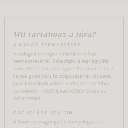
Mit tartalmaz a túra?
A KAKAÓ TERMESZTÉSE
Vendégeink megismerhetik a kakaó
termesztésének őshazáját, a legnagyobb
termőterületeket az Egyenlítő mentén és a
kakaó gyümölcs feldolgozásának lépéseit.
Igazi kakaóbab valamint ét-, tej- és fehér
csokoládé - kóstolással kötjük össze az
ismertetést.
CSOKOLÁDÉ SZALON
A Szamos magángyűjtemény legszebb