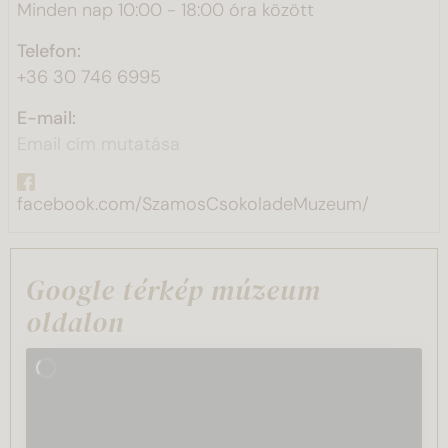
Minden nap 10:00 - 18:00 óra között
Telefon:
+36 30 746 6995
E-mail:
Email cím mutatása
facebook.com/SzamosCsokoladeMuzeum/
Google térkép múzeum
oldalon