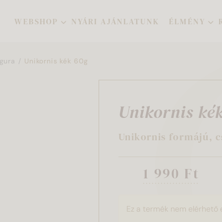
WEBSHOP
NYÁRI AJÁNLATUNK
ÉLMÉNY
gura
Unikornis kék 60g
Unikornis ké
Unikornis formájú, 
1 990 Ft
Ez a termék nem elérhető 