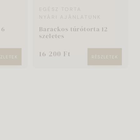
EGÉSZ TORTA
K
NYÁRI AJÁNLATUNK
 6
Barackos túrótorta 12
szeletes
16 200 Ft
SZLETEK
RÉSZLETEK