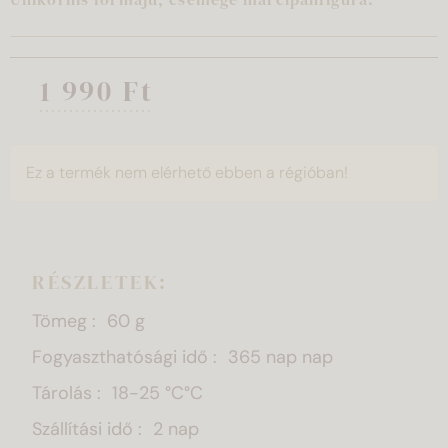
1 990 Ft
Ez a termék nem elérhető ebben a régióban!
RÉSZLETEK:
Tömeg
60 g
Fogyaszthatósági idő
365 nap nap
Tárolás
18-25 °C°C
Szállítási idő
2 nap