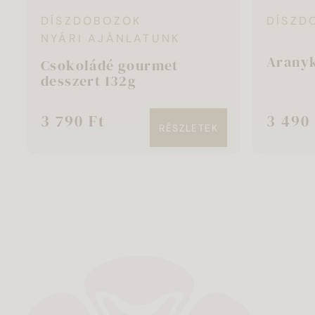
DÍSZDOBOZOK
DÍSZD
NYÁRI AJÁNLATUNK
Aranyk
Csokoládé gourmet
desszert 132g
3 790 Ft
3 490
RÉSZLETEK