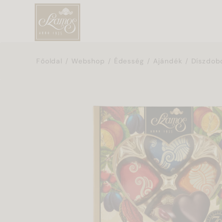
Főoldal
Webshop
Édesség
Ajándék
Díszdob