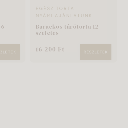
EGÉSZ TORTA
K
NYÁRI AJÁNLATUNK
 6
Barackos túrótorta 12
szeletes
16 200 Ft
SZLETEK
RÉSZLETEK