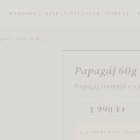
WEBSHOP
NYÁRI AJÁNLATUNK
ÉLMÉNY
gura
Papagáj 60g
Papagáj 60g
Papagáj formájú cse
1 990 Ft
Ez a termék nem elérhető 