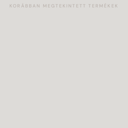
KORÁBBAN MEGTEKINTETT TERMÉKEK