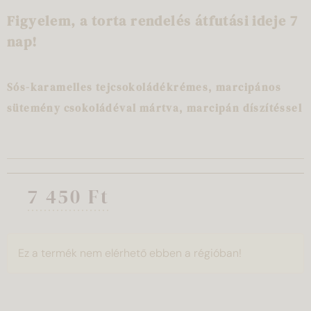
Figyelem, a torta rendelés átfutási ideje 7
nap!
Sós-karamelles tejcsokoládékrémes, marcipános
sütemény csokoládéval mártva, marcipán díszítéssel
7 450 Ft
Ez a termék nem elérhető ebben a régióban!