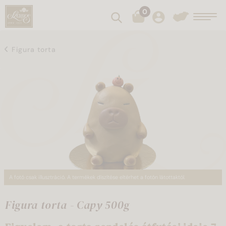
0
Keresés
Toggl
Figura torta
A fotó csak illusztráció. A termékek díszítése eltérhet a fotón látottaktól.
Figura torta - Capy 500g