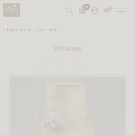
0
Keresés
Toggl
Egyszerűen szép torták
Sejtelmes