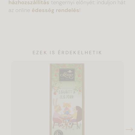
házhozszállítás
tengernyi előnyét: induljon hát
az online
édesség rendelés
!
EZEK IS ÉRDEKELHETIK