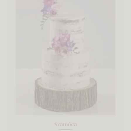
Szamóca