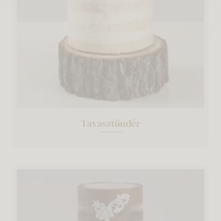
Tavasztündér