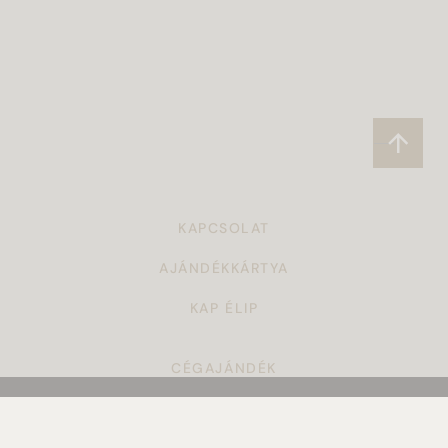
KAPCSOLAT
AJÁNDÉKKÁRTYA
KAP ÉLIP
CÉGAJÁNDÉK
TÖRZSVÁSÁRLÓI PROGRAM