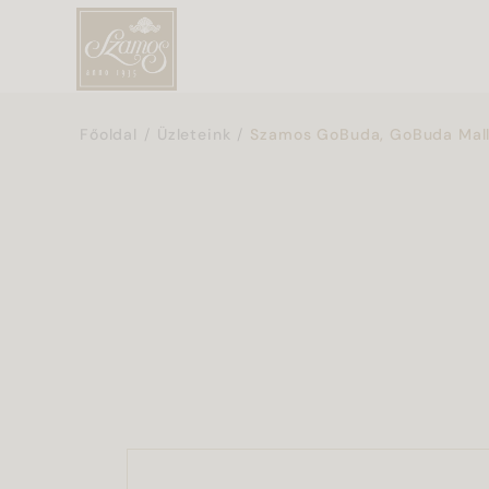
Főoldal
Üzleteink
Szamos GoBuda, GoBuda Mal