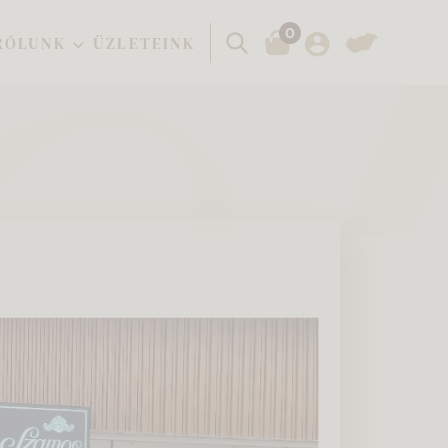
0
Keresés
RÓLUNK
ÜZLETEINK