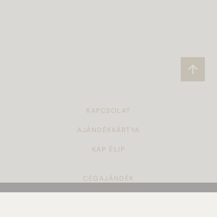
KAPCSOLAT
AJÁNDÉKKÁRTYA
KAP ÉLIP
CÉGAJÁNDÉK
TÖRZSVÁSÁRLÓI PROGRAM