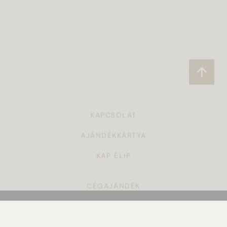
KAPCSOLAT
AJÁNDÉKKÁRTYA
KAP ÉLIP
CÉGAJÁNDÉK
TÖRZSVÁSÁRLÓI PROGRAM
ÁSZF