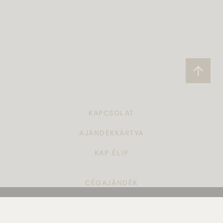
KAPCSOLAT
AJÁNDÉKKÁRTYA
KAP ÉLIP
CÉGAJÁNDÉK
TÖRZSVÁSÁRLÓI PROGRAM
ÁSZF