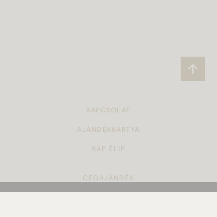
KAPCSOLAT
AJÁNDÉKKÁRTYA
KAP ÉLIP
CÉGAJÁNDÉK
TÖRZSVÁSÁRLÓI PROGRAM
ÁSZF