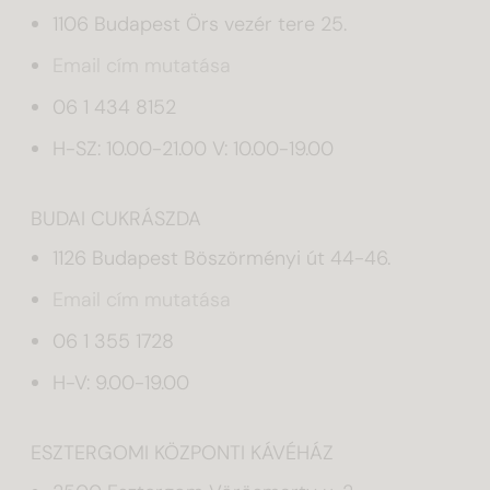
1106 Budapest Örs vezér tere 25.
Email cím mutatása
06 1 434 8152
H-SZ: 10.00-21.00 V: 10.00-19.00
BUDAI CUKRÁSZDA
1126 Budapest Böszörményi út 44-46.
Email cím mutatása
06 1 355 1728
H-V: 9.00-19.00
ESZTERGOMI KÖZPONTI KÁVÉHÁZ