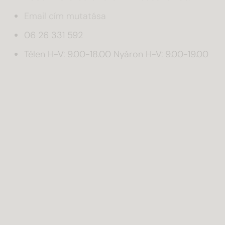
Email cím mutatása
06 26 331 592
Télen H-V: 9.00-18.00 Nyáron H-V: 9.00-19.00