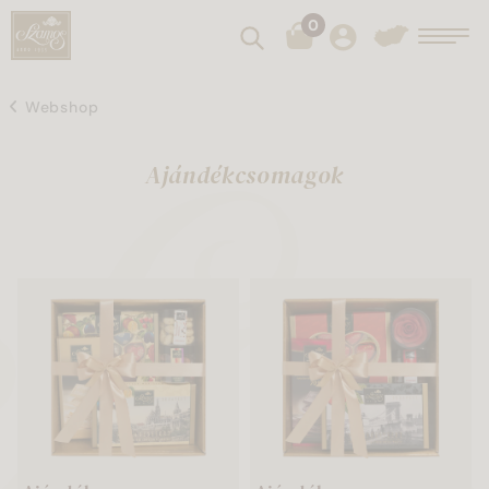
0
Keresés
Toggl
Webshop
Ajándékcsomagok