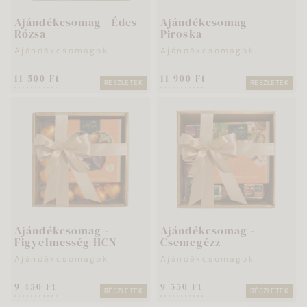
Ajándékcsomag - Édes
Ajándékcsomag -
Rózsa
Piroska
Ajándékcsomagok
Ajándékcsomagok
11 500 Ft
11 900 Ft
RÉSZLETEK
RÉSZLETEK
Ajándékcsomag -
Ajándékcsomag -
Figyelmesség HCN
Csemegézz
Ajándékcsomagok
Ajándékcsomagok
9 450 Ft
9 550 Ft
RÉSZLETEK
RÉSZLETEK