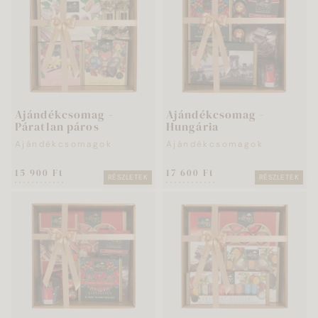
Ajándékcsomag -
Ajándékcsomag -
Páratlan páros
Hungária
Ajándékcsomagok
Ajándékcsomagok
15 900 Ft
17 600 Ft
RÉSZLETEK
RÉSZLETEK